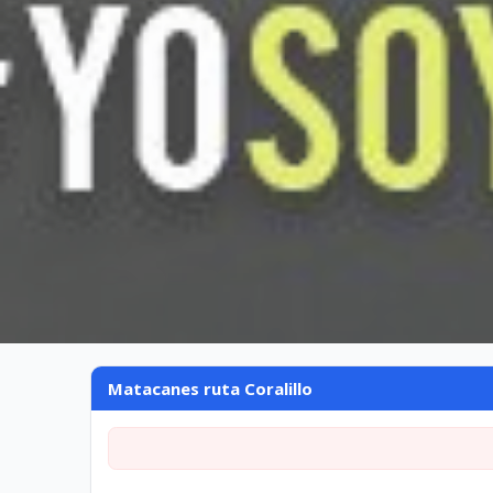
Matacanes ruta Coralillo
Matacanes ruta Coralillo