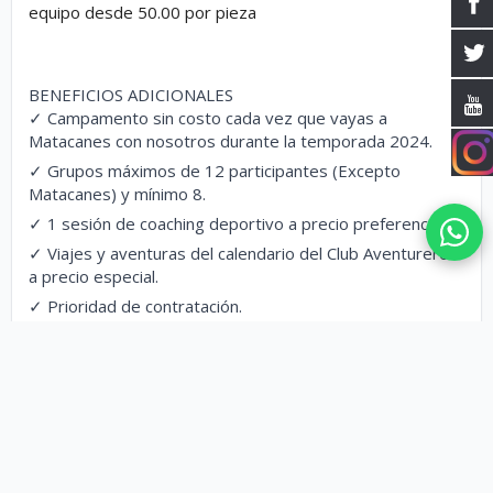
equipo desde 50.00 por pieza
BENEFICIOS ADICIONALES
✓ Campamento sin costo cada vez que vayas a
Matacanes con nosotros durante la temporada 2024.
✓ Grupos máximos de 12 participantes (Excepto
Matacanes) y mínimo 8.
✓ 1 sesión de coaching deportivo a precio preferencial
✓ Viajes y aventuras del calendario del Club Aventureros
a precio especial.
✓ Prioridad de contratación.
✓ Equipo en renta para cada recorrido operado por
Aventureros.
✓ Preparación para Alta Montaña.
Observaciones:
(1) No incluye gastos de alimentación, renta de equipo, ni