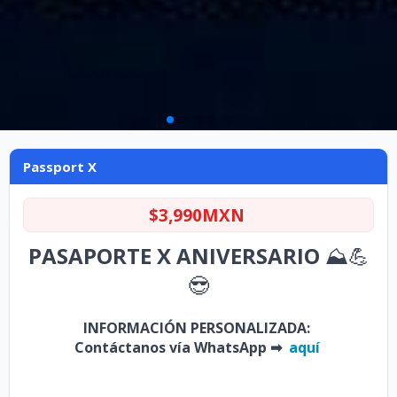
Passport X
Passport X
$3,990MXN
PASAPORTE X ANIVERSARIO
⛰💪
😎
INFORMACIÓN PERSONALIZADA:
Contáctanos vía WhatsApp ➡
aquí