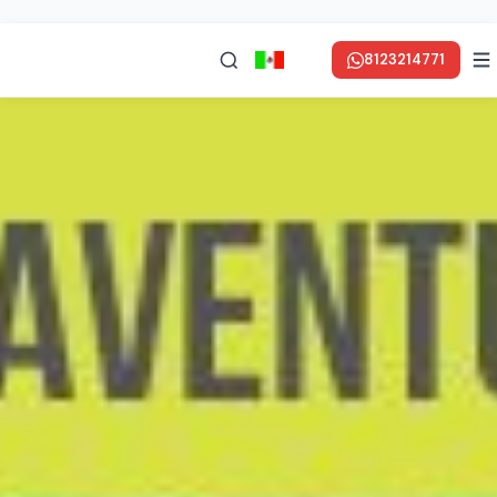
8123214771
en ESPAÑOL