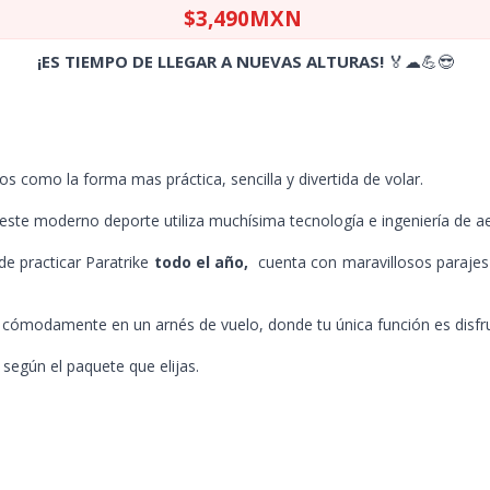
$3,490MXN
¡ES TIEMPO DE LLEGAR A NUEVAS ALTURAS!
🏅☁💪😎
 como la forma mas práctica, sencilla y divertida de volar.
, este moderno deporte utiliza muchísima tecnología e ingeniería de a
e practicar Paratrike
todo el año,
cuenta con maravillosos parajes 
 cómodamente en un arnés de vuelo, donde tu única función es disfru
según el paquete que elijas.