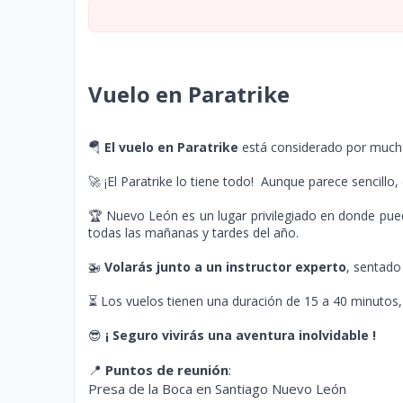
Vuelo en Paratrike
🪂
El vuelo en Paratrike
está considerado por muchos
🚀 ¡El Paratrike lo tiene todo! Aunque parece sencillo
🏆 Nuevo León es un lugar privilegiado en donde pued
todas las mañanas y tardes del año.
🚁
Volarás junto a un instructor experto
, sentado
⏳ Los vuelos tienen una duración de 15 a 40 minutos, 
😎
¡ Seguro vivirás una aventura inolvidable !
📍
Puntos de reunión
:
Presa de la Boca en Santiago Nuevo León