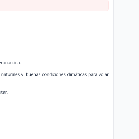
eronáutica.
naturales y buenas condiciones climáticas para volar
tar.