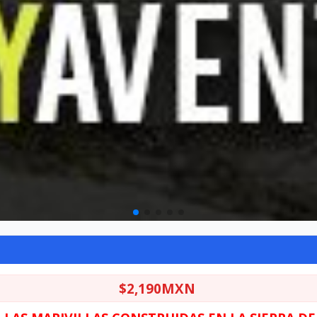
$2,190MXN