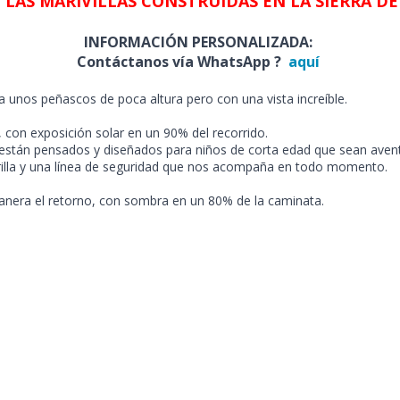
LAS MARIVILLAS CONSTRUIDAS EN LA SIERRA D
INFORMACIÓN PERSONALIZADA:
Contáctanos vía WhatsApp ?
aquí
uada unos peñascos de poca altura pero con una vista increíble.
, con exposición solar en un 90% del recorrido.
están pensados y diseñados para niños de corta edad que sean avent
varilla y una línea de seguridad que nos acompaña en todo momento.
anera el retorno, con sombra en un 80% de la caminata.