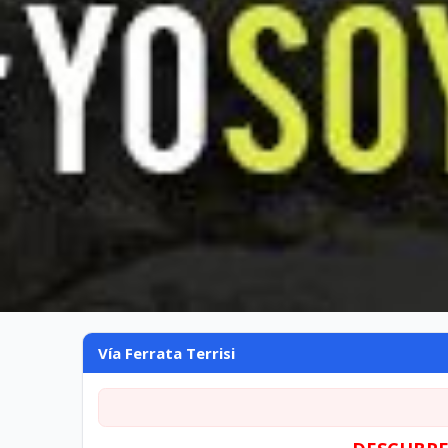
Vía Ferrata Terrisi
Vía Ferrata Terrisi