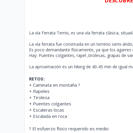
DESCUBRE 
La vía Ferrata Terrisi, es una vía ferrata clásica, sit
La vía ferrata fue construida en un terreno semi-árido
Es poco demandante físicamente, ya que los agarres 
Hay: Puentes colgantes, rapel ,tirolesas, grapas de 
La aproximación es un hiking de 40-45 min de igual m
RETOS:
+ Caminata en montaña ?
+
Rapeles
+ Tirolesa
+ Puentes colgantes
+ Escaleras locas
+ Escalada en roca
? El esfuerzo físico requerido es medio