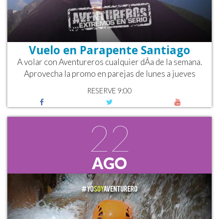
Vuelo en Parapente Santiago
A volar con Aventureros cualquier dÃ­a de la semana.
Aprovecha la promo en parejas de lunes a jueves
RESERVE 9:00
22
AGO