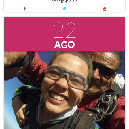
RESERVE 9:00
22
AGO