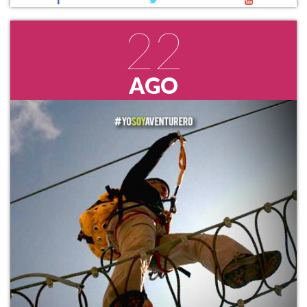
22
AGO