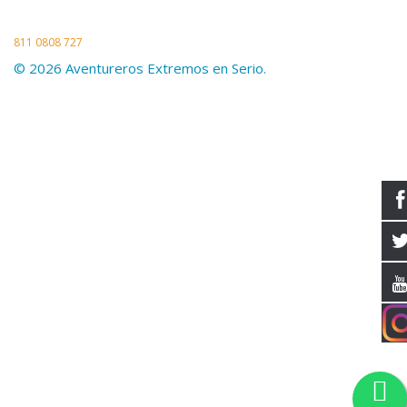
Whatsapp 24/7 Asistente Virtual
Celular
811 0808 727
© 2026 Aventureros Extremos en Serio.