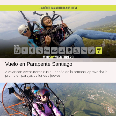
Vuelo en Parapente Santiago
A volar con Aventureros cualquier dÃ­a de la semana. Aprovecha la
promo en parejas de lunes a jueves