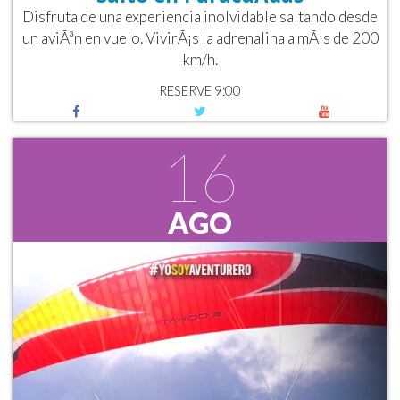
Disfruta de una experiencia inolvidable saltando desde
un aviÃ³n en vuelo. VivirÃ¡s la adrenalina a mÃ¡s de 200
km/h.
RESERVE 9:00
16
AGO