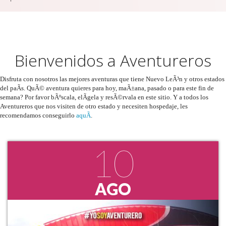
Bienvenidos a Aventureros
Disfruta con nosotros las mejores aventuras que tiene Nuevo LeÃ³n y otros estados
del paÃ­s.
QuÃ©
aventura quieres para hoy, maÃ±ana, pasado o para este fin de
semana? Por favor bÃºscala, elÃ­gela y resÃ©rvala en este sitio.
Y a todos los
Aventureros que nos visiten de otro estado y necesiten hospedaje, les
recomendamos conseguirlo
aquÃ­
.
10
AGO