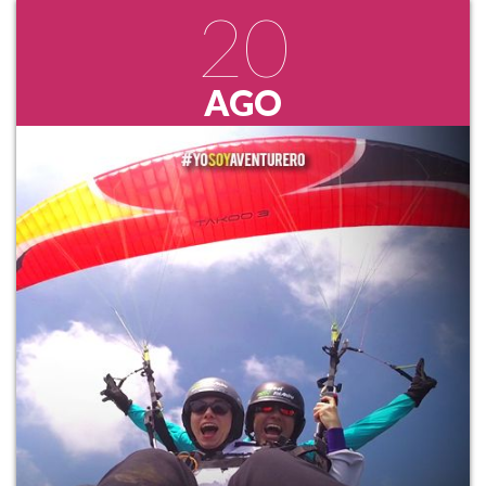
20
AGO