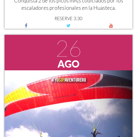
Conquista 2 de los picos mÃ¡s codiciados por los
escaladores profesionales en la Huasteca.
RESERVE 3:30
26
AGO