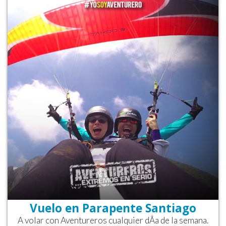
Vuelo en Parapente Santiago
A volar con Aventureros cualquier dÃ­a de la semana.