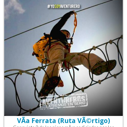
VÃ­a Ferrata (Ruta VÃ©rtigo)