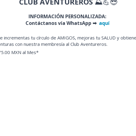
CLUB AVENTUREROS
⛰💪😎
INFORMACIÓN PERSONALIZADA:
Contáctanos vía WhatsApp ➡
aquí
de incrementas tu círculo de AMIGOS, mejoras tu SALUD y obtie
nturas con nuestra membresía al Club Aventureros.
75.00 MXN al Mes*