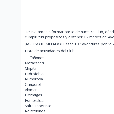
Te invitamos a formar parte de nuestro Club, dón
cumplir tus propósitos y obtener 12 meses de Ave
¡ACCESO ILIMITADO! Hasta 192 aventuras por $9
Lista de actividades del Club
Cañones:
😁
Matacanes
Chipitín
Hidrofobia
Rumorosa
Guaponal
Alamar
Hormigas
Esmeralda
Salto Laberinto
Relfexiones