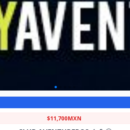
$11,700MXN