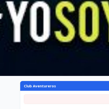
Club Aventureros
Club Aventureros