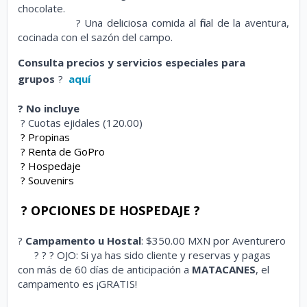
chocolate.
?
Una deliciosa comida al final de la aventura,
cocinada con el sazón del campo.
?
?
?
Consulta precios y servicios especiales para
grupos
?
aquí
? No incluye
? Cuotas ejidales (120.00)
? Propinas
? Renta de GoPro
? Hospedaje
? Souvenirs
?
OPCIONES DE HOSPEDAJE
?
?
Campamento u Hostal
: $350.00 MXN por Aventurero
? ? ? OJO: Si ya has sido cliente y reservas y pagas
con más de 60 días de anticipación a
MATACANES
, el
campamento es ¡GRATIS!