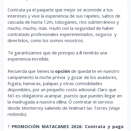
Contrata ya el paquete que mejor se acomode a tus
intereses y vive la experiencia de sus rapeles, saltos de
cascada de hasta 12m, toboganes, ríos subterráneos y
mucho, mucho, más. Hazlo con la seguridad de haber
contratado profesionales experimentados, seguros y
divertidos, como los somos nosotros.
Te garantizamos que de principio a fin tendrás una
experiencia increíble.
Recuerda que tienes la
opción
de quedarte en nuestro
campamento la noche previa y gozar de los asadores,
fogata, hamacas, palapas y otras comodidades
disponibles, por un pequeño costo adicional. Claro que
NO es obligatorio acampar, puesto que puedes llegar en
la madrugada a nuestra oficina. Ó contratar el servicio
desde Monterrey saliendo de Walmart las Torres (Viaje
redondo).
?
PROMOCIÓN MATACANES 2026: Contrata y paga