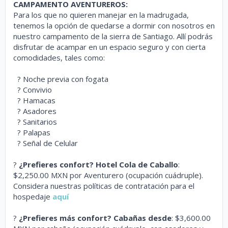
CAMPAMENTO AVENTUREROS:
Para los que no quieren manejar en la madrugada,
tenemos la opción de quedarse a dormir con nosotros en
nuestro campamento de la sierra de Santiago. Allí podrás
disfrutar de acampar en un espacio seguro y con cierta
comodidades, tales como:
? Noche previa con fogata
? Convivio
? Hamacas
? Asadores
? Sanitarios
? Palapas
? Señal de Celular
?
¿Prefieres confort? Hotel Cola de Caballo
:
$2,250.00 MXN por Aventurero
(ocupación cuádruple).
Considera nuestras políticas de contratación para el
hospedaje
aquí
?
¿Prefieres más confort? Cabañas desde
: $3,600.00