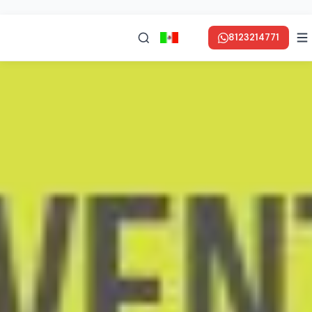
8123214771
en ESPAÑOL